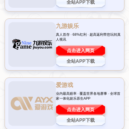
在当今足坛，巴尔韦德和孙兴慜无疑是各自球队中不可或缺
的核心球员。他们在速度、技术、战术意识等方面都有着卓
越的表现，使得他们的对决备受关注。这篇文章将从四个方
面深入探讨巴尔韦德与孙兴慜的世纪对决，包括他们的个人
能力、战术地位、团队协作及心理素质。通过这些方面的分
析，我们将寻求谁能够在关键时刻引领球队走向胜利。除了
数据与事实的比拼外，球员的影响力和竞技状态也将在这一
切中起到决定作用。最终，我们将综合分析得出结论，展望
未来的对决，看看谁将在这场世纪之战中胜出。
个人能力的较量
巴尔韦德作为一名中场球员，展现出了极强的控球能力与传
球精准。他的视野宽广，能够在高强度的对抗中保持冷静，
迅速判断出最佳的传球路线。同时，他的身体素质和耐力使
得他在比赛中可以频繁地回防和进攻，形成有效的攻防转
换。
相比之下，孙兴慜作为边锋，依靠超强的个人技术、爆发力
和速度，在单挑中极具威胁。他的运球能力与射门精度加上
丰富的比赛经验，使他在关键时刻能够为球队打入至关重要
的进球。孙兴慜不仅能自己创造机会，还能通过无球跑动为