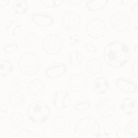
对压力时的反应。
总结：
综合以上四个方面的分析，巴尔韦德与孙兴慜的世纪对决，
不仅是个人能力的较量，更是战术地位、团队协作和心理素
质的综合比拼。两位球员各具特点，更是各自在的角色中发
挥着至关重要的作用。因此，在未来的交锋中，谁能更好地
发挥自身优势，适应当下的竞技环境，将有可能引领球队走
向胜利。
最终，随着时间的推移，我们期待这两位优秀球员之间的对
抗不仅将呈现技术与战术的交流，更将成为各自职业生涯中
的一段传奇。无论结果如何，这场世纪对决都将是足坛的一
笔宝贵遗产，值得后人铭记与学习。
上一篇：阿根廷与墨西哥历史交锋回顾 墨西哥十场不胜
的背后故事
下一篇：瑞士德国携手晋级 苏格兰匈牙利战平收官之战