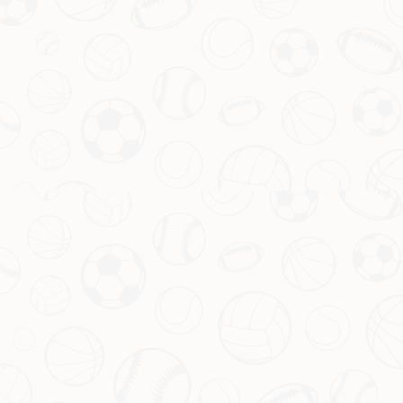
心理素质的博弈
在高压的竞技环境中，心理素质往往会直接影响球员的发
挥。巴尔韦德在关键时刻总能够保持冷静，稳住球队的节
奏。他面对对手的强大压力时，从容的心理素质使他能够做
出正确决策，避免为球队带来失误。他的这种心态是球队在
逆境中反弹的重要保证。
另一方面，孙兴慜的积极心理和斗志同样让人印象深刻。他
在比赛中展现出强烈的求胜欲望，总是全力以赴去追逐每一
个机会。当对手制造压力时，孙兴慜的韧性与战斗精神往往
能激励队友，让整个球队焕发斗志。这样的心态在关键比赛
中尤为重要。
综上所述，心理素质的强大与否将直接影响双方球员在对决
中的表现。球队能否在竞争中占据上风，往往取决于他们面