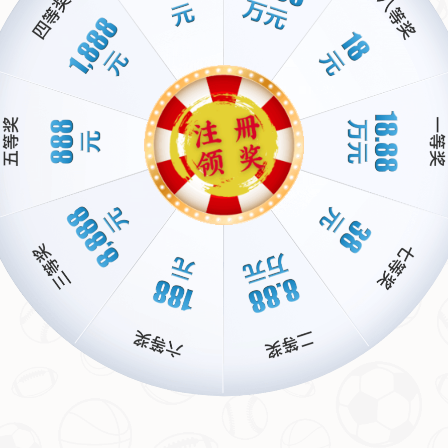
三、适应问题还是能力不足
有人认为，安东尼表现不佳是因为他尚未完全适应英超的节
奏。的确，从荷甲到英超是一个巨大的跨越，不少球员都需
要时间调整。然而，也有观点认为，他的技术特点本身就存
在局限性。例如，在对阵强队的比赛中，安东尼往往被对手
针对性地限制，几乎无法发挥作用。以本赛季对阵利物浦的
一场比赛为例，他的多次尝试突破均以失败告终，甚至还因
失误导致球队丢球。这样的表现让人不禁质疑：他是否真的
具备顶级联赛所需的能力？
四、与队友配合欠佳的影响
除了个人技术问题，安东尼与队友之间的默契不足也是一个
重要因素。作为一名边锋，他需要与前锋和后卫形成有效的
联动，但他在场上的跑位和选择常常显得孤立。相比之下，
像拉什福德这样的球员，尽管也有状态起伏，但至少能在关
键时刻通过团队配合制造威胁。而安东尼更多时候像是单打
独斗，这不仅降低了球队整体进攻效率，也让教练组对其信
任度下降。
五、历史对比下的尴尬地位
如果回顾曼联近年来的引援历史，安东尼的表现确实令人担
忧。詹俊称其为
可能的最糟糕引援
并非空穴来风。过去，即