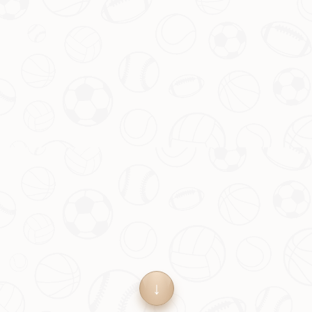
使是像迪马利亚这样未能完全融入球队的大牌球星，也曾在
短暂时间内贡献过精彩表现。而安东尼至今为止，既没有亮
眼的数据，也没有令人印象深刻的瞬间。这种持续低迷的状
态，让人不禁怀疑这笔转会的性价比。
上一篇：图片报：多特、阿森纳、国米竞逐帕尔梅拉斯
新星路易吉，转会费或达2000万欧
下一篇：火箭新三少威力惊人！阿门创历史纪录，数据
媲美姚明
Copyright 2024
爱游戏体育（中国）官方登录入口网址 - APP下载
AYX Game
All Rights by
AYX-爱游戏