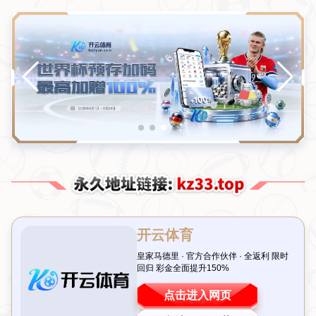
NEWS
新闻中心
詹俊点评：安东尼或成曼联史上最失败引援，突破传中均不
尽如人意
2026-08-10T00:10:04+08:00
浏览次数：