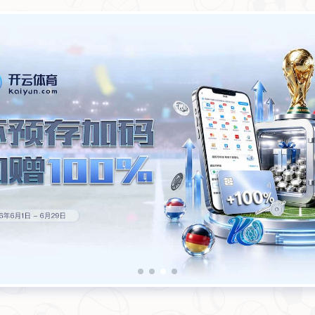
首页
关于AYX-爱游戏
产品展示
新闻中心