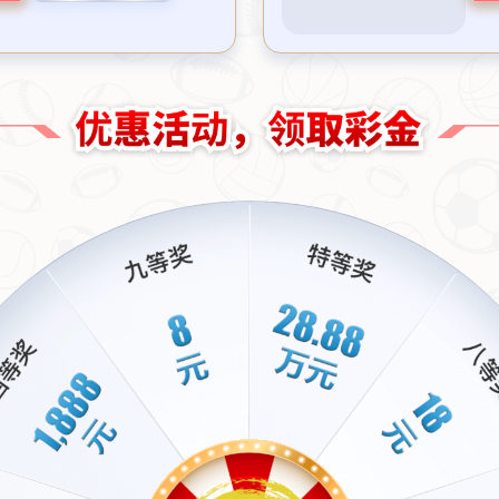
37岁库里再创辉煌！52分+12三分力压乔
2026-08-09T00:10:07+08:00
浏览
：37岁的库里为何还能震惊联盟？
A的历史长河中，年龄往往是球员状态下滑的分水岭。然而，37岁
分
，再次让全世界见证了“不老神话”的诞生。这不仅是一场比赛的
历史上的两位传奇——迈克尔·乔丹和勒布朗·詹姆斯，库里用数
聊聊这位金州勇士的核心，如何在37岁依旧统治赛场，书写属于
数据狂飙：52分+12三分的背后故事
一场对阵强敌的比赛中，库里全场砍下
惊人的52分
，其中三分球
胜防。这样的数据，即便是放在他职业生涯的黄金时期，也堪称
力，完全不像一个已经征战NBA多年的老将。相比之下，乔丹在3
詹姆斯在同龄时虽保持高效，却也更多依靠经验而非爆发力。
库
比赛为例，库里在第三节独得18分，其中有三记超远三分直接点
多年轻球员更为精准。这种表现，不仅是技术的体现，更是多年