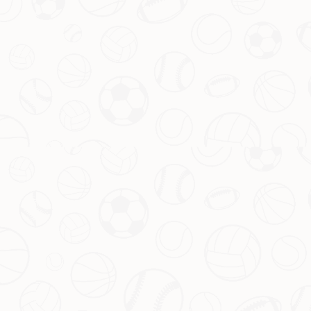
为何37岁的库里还能如此“逆天”？
好奇，为什么到了这个年纪，
斯蒂芬·库里
依然能保持如此恐怖的
首先，他的身体素质并非天赋异禀，但通过合理的饮食、恢复训
寿命。其次，他的打法以无球跑动和精准投射为核心，这种风格
心理层面的强大也是关键。面对质疑和压力，
庫里从不退缩
。他
，我只想每场比赛都全力以赴。”这种心态，正是他不断突破自我
超越传奇：与乔丹和詹姆斯的对比
BA历史上的巨星，迈克尔·乔丹和勒布朗·詹姆斯是绕不过去的两
们比肩。乔丹在后期更多依赖中距离跳投，而詹姆斯则凭借全面
如此巨大的威胁。12记三分的数据，是对现代篮球趋势的最好诠
的是，庫里的影响力不仅在场内，还在场外。他改变了年轻一代对