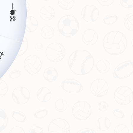
加竞赛，他都能做到心无旁骛，这种
自律精神
让他
数竞赛时，他并没有盲目刷题，而是先分析自己的
校里的传奇人物。这不仅体现了他的智慧，也展现
要的物理竞赛中失利，成绩远低于预期。那段时
的那份
追求卓越的欲望
支撑着他重新站起来。
了整整一个月时间，从头梳理物理知识点，最终在
，即使面对挫折，也能找到继续前行的动力。