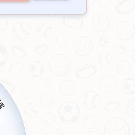
您所在的位置是：
首页
>
新闻中心
赋源于渴望
次数：
返回列表
成绩斐然的高材生，更是一个对未来充满渴望、眼
功的强烈追求，本身就是一种无与伦比的禀赋。今
道路。
。然而，他从小就展现出对学习的极度热爱。小学
成绩考入重点高中。这样的成就并非偶然，而是源
，不断去探索和挑战。”这种将
欲望转化为行动力
背诵英语单词，他的眼里始终闪烁着对知识的渴求
没有捷径，但有策略。每天早晨，他会花10分钟