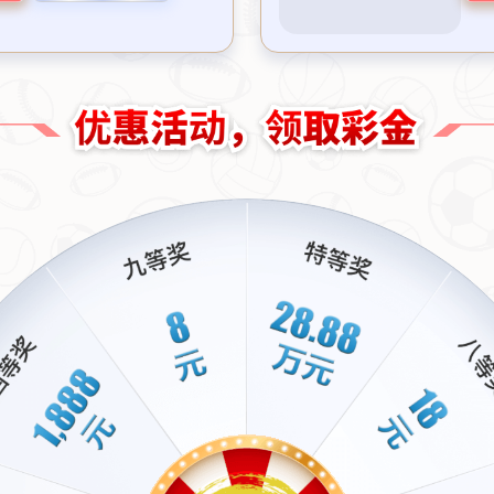
朱鹏宇小传：目光炯炯的学霸，天
2026-08-07T00:10:05+08:00
浏览
一双眼睛点亮未来的光芒
优秀学子中，朱鹏宇的名字总是能让人眼前一亮。他不仅是一位
的年轻人。他的故事告诉我们，
欲望即天赋
——那种对知识和成
们就走进朱鹏宇的世界，看看他是如何用内心的火焰照亮前行的
中崛起：朱鹏宇的成长轨迹
出生在一个普通家庭，没有显赫的背景，也没有额外的资源支持
便能在课余时间自学初中课程；到了中学，他更是以全校第一的
心深处的
欲望
——一种想要改变命运、追求卓越的强烈驱动力。
中，朱鹏宇曾说：“我觉得欲望是一种力量，它让我不满足于现状
，正是他脱颖而出的关键。无论是熬夜钻研数学难题，还是反复
的秘诀：目标清晰 自律为王
名高材生，朱鹏宇的学习方法和生活习惯令人钦佩。他强调，成功