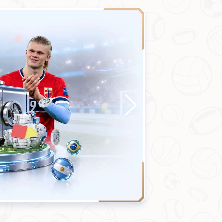
联系AYX-爱游戏