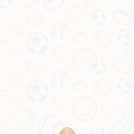
青训培养的核心球员。
对于巴萨而言，如何在有限预算内打动球员本人以及俱乐
部，将是接下来的关键。或许，利用拉玛西亚青训的名声以
及西甲联赛的高曝光度，巴萨能够在这场争夺战中占据优
势。
上一篇：世界杯替补奇兵榜热议不断，体彩推出‘黄金换
人竞猜’新玩法
下一篇：[流言板]恩佐：适应马雷斯卡前插战术，对个人
进球与助攻表现感到满意
Copyright 2024
爱游戏体育（中国）官方登录入口网址 - APP下载
AYX Game
All Rights by
AYX-爱游戏