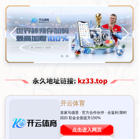
NEWS
新闻中心
每体：巴萨高度看好摩纳哥右边锋阿克利乌什的潜力
2026-08-09T00:10:07+08:00
浏览次数：
返回列表