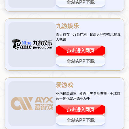
引言：巴萨新星猎手锁定摩纳哥天才边锋
在足球转会市场风云变幻的背景下，巴塞罗那俱乐部始终以
发掘年轻才俊而闻名。最近，根据《每日体育报》的独家报
道，巴萨对法甲摩纳哥队的右边锋阿克利乌什
（Akliouche）表现出了浓厚的兴趣。这位年仅21岁的球员
以其出色的速度、技术和场上视野，迅速成为转会市场的热
门话题。那么，巴萨为何如此看好这位年轻边锋？他的加盟
又将为球队带来怎样的变化？让我们一探究竟。
巴萨为何青睐阿克利乌什
据《每日体育报》透露，巴萨管理层和教练组对阿克利乌什
的评价极高，认为他是未来几年右边锋位置的理想人选。这
位摩纳哥小将不仅在法甲联赛中展现了惊人的突破能力，还
在欧战赛场上证明了自己的大场面适应力。巴萨的技术团队
尤其欣赏他在比赛中展现的
冷静头脑
和
精准传球
，这些特质
与俱乐部一贯追求的控球风格高度契合。
此外，巴萨近年来在引援上更加注重性价比。相比于动辄数
千万欧元的大牌球星，阿克利乌什的身价相对合理。据估
算，他的转会费可能在2500万至3000万欧元之间，这对于
财政状况仍需调整的巴萨来说是一个可接受的范围。