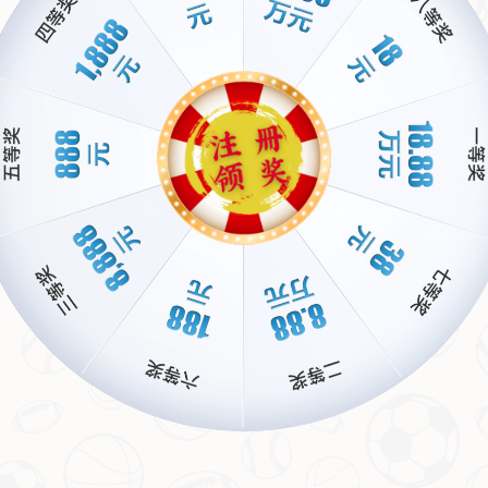
侧高速插上，这种动态组合无疑会让对手防不胜防。
面临的挑战与竞争
当然，想要签下这位潜力新星并非易事。除了巴萨之外，包
括曼城、AC米兰在内的多家豪门也对他表达了兴趣。尤其
是曼城，他们拥有雄厚的财力和瓜迪奥拉的战术吸引力，对
任何年轻球员来说都是巨大的诱惑。此外，摩纳哥方面也不
急于放人，他们希望通过续约或抬高转会费来留住这位自家