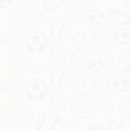
峰，但他们却能通过丰富的比赛经验弥补这一不足。在欧冠
这种高压环境中，每一个细节都可能决定成败，而他的冷静
判断和精准定位往往能化险为夷。正如他在采访中所说：
“我可能跑得不快，但我知道该站在哪里。” 这句话道出了他
成功的秘诀——用智慧踢球。
此外，阿切尔比还展现了极高的职业素养。他严格控制饮
食、注重恢复训练，这些习惯让他得以延长自己的职业生
涯。他的故事告诉我们，无论是在足球还是生活中，只要有
目标并为之付出，就一定能创造奇迹。
结语前的思考：老将的价值何在
随着现代足球越来越注重速度与力量，许多人认为老将被边
缘化是必然趋势。然而，像
阿切尔比率领球队前进
这样的例
子，却让我们重新审视了他们的价值。他们不仅是球队的精
神支柱，更是年轻球员学习的榜样。在未来的日子里，我们
期待更多像他一样的球员，用行动证明：只要心不老，绿茵
场上的奇迹就不会停止。
上一篇：莫兰特武器风波再起：从举枪受罚到扔手雷挑
衅NBA？