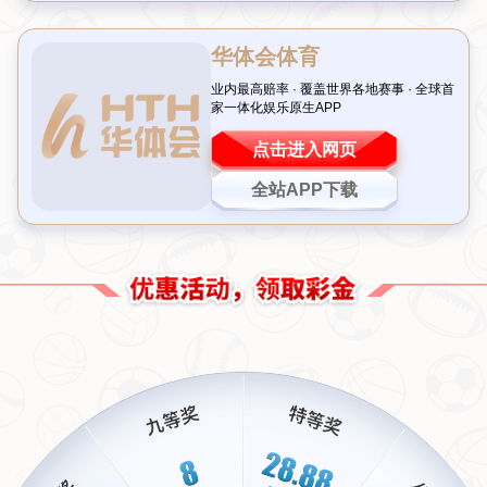
从数据看阿切尔比的非凡表现
让我们通过一些数据来进一步了解这位意大利后卫的惊艳表
现。阿切尔比在本赛季的欧冠比赛中，不仅完成了关键进
球，还多次展现了稳健的防守能力。作为一名中后卫，他在
场上的阅读能力和精准拦截为球队提供了坚实的后盾。更令
人惊讶的是，他在进攻端的贡献也丝毫不逊色，这粒
欧冠淘