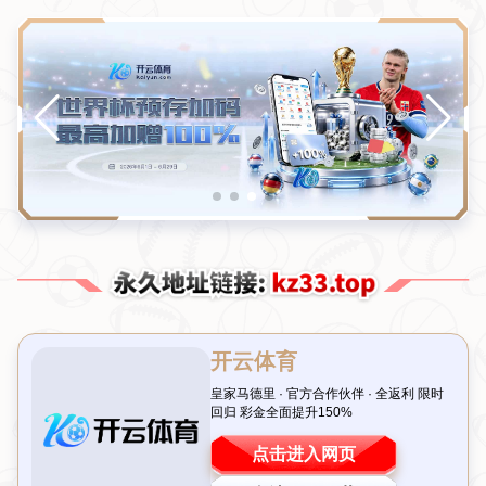
NEWS
新闻中心
阿切尔比成为欧冠淘汰赛第二年长进球者，仅次于一人
2026-08-07T00:10:05+08:00
浏览次数：
返回列表