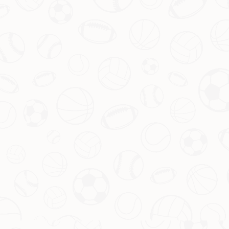
望：每一步都需全力以赴
的三场战役同样不容有失，每一场都是硬仗。无论是对阵传统豪
桑所言，“先赢下眼前这一场”是目前最实际的目标。只有稳扎稳
好的前景。
：NBA青训计划落地多所中学，培养篮球兴趣
：情谊深厚！奥沙利文送祝福，赵心童点赞回应并号召观众掌声
X-爱游戏
|
024-9370071} 邮 箱：admin@zh-aiyouxigame.com
ght 2024
爱游戏体育（中国）官方登录入口网址 - APP下载 AYX Game
A