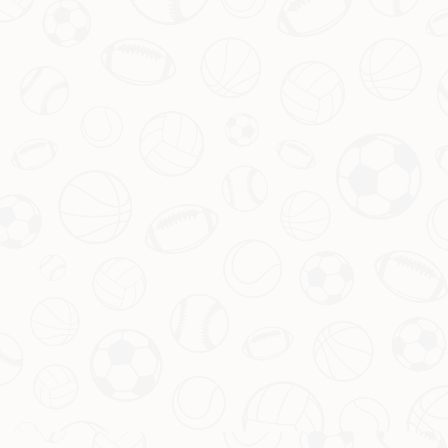
五、展
接下来
如克雷
争取更
上一篇
下一篇
AY
服务热线：
Copyri