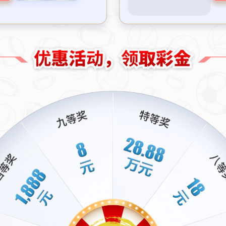
5月关键四战定泰山命运？克雷桑：先
2026-08-07T00:10:05+08:00
浏览
泰山队5月赛程成关键转折点
超联赛的深入，山东泰山队在5月迎来了一波至关重要的赛程，
在接受采访时直言：“我们必须先赢下
齐鲁德比
，这是迈向成功的
队士气和赛季目标。究竟这四场战役有多重要？让我们一探究竟
月赛程：决定泰山队赛季走向的关键节点
月，山东泰山队的赛程可以用“魔鬼”来形容。四场比赛不仅包括与
结果将直接影响球队在中超积分榜上的位置，甚至可能决定能否
决，不仅仅是三分的争夺，更是荣誉之战。克雷桑的表态无疑为
，确保拿下开门红。
鲁德比：不仅是比赛，更是士气之争
鲁德比
，山东球迷无不热血沸腾。这场比赛不仅是两支山东球队
交锋记录，泰山队占据一定优势，但青岛海牛近期的状态也不容
比赛走势。他在采访中表示：“我们已经做好了充分准备，这场比