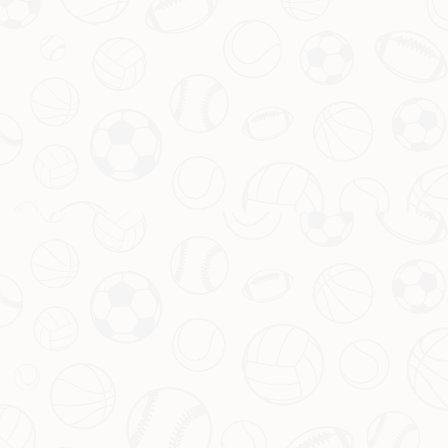
四、案
回看过
中奠定
德比
，
队陷入