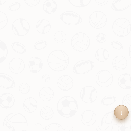
强还是新兴劲旅，泰山队都需要保持高度警惕。正
打，才能在这段魔鬼赛程中站稳脚跟，为整个赛季
ll Rights by
AYX-爱游戏