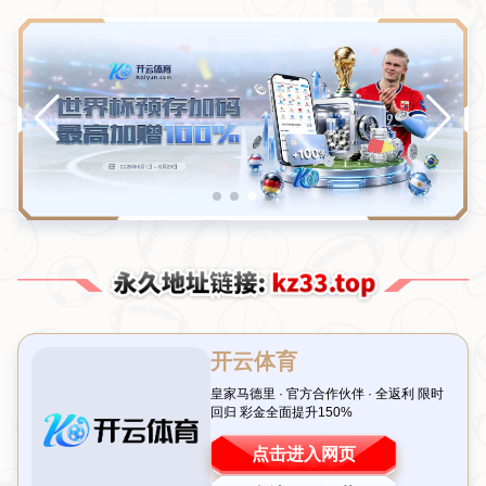
NEWS
新闻中心
李方慧勇夺亚冬会中国首金 女子U型场地三重保障
2026-08-07T00:10:05+08:00
浏览次数：
返回列表