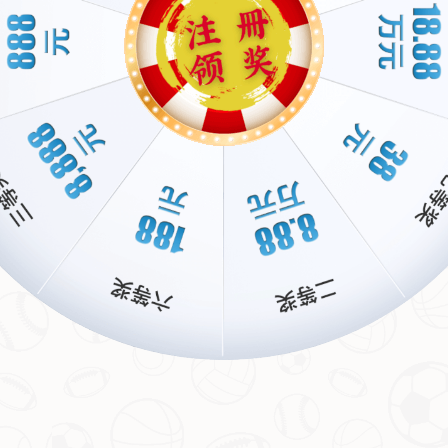
绝佳的机会，去发掘并培养一名潜力新星，填补战术体系中的空
球迷们也期待管理层能利用这一顺位，选中一位既有即战力又有
在目标：谁会成为下一个焦点
体的选秀名单尚未公布，但根据近年的趋势和高校篮球的表现，
体育院校的中锋球员，以出色的篮下技术和防守能力闻名，被认
够将其收入麾下，或许能有效提升球队禁区实力。
最终选择还需要结合教练组的战术需求以及球员的长远发展规划
价值能否最大化。