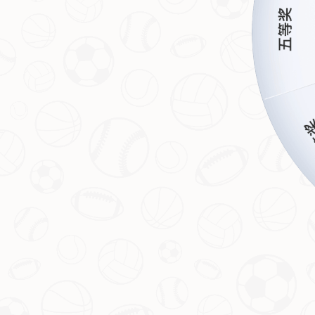
了一个
此外，
三、潜
虽然具
某知名
男篮能
当然，
元簽的