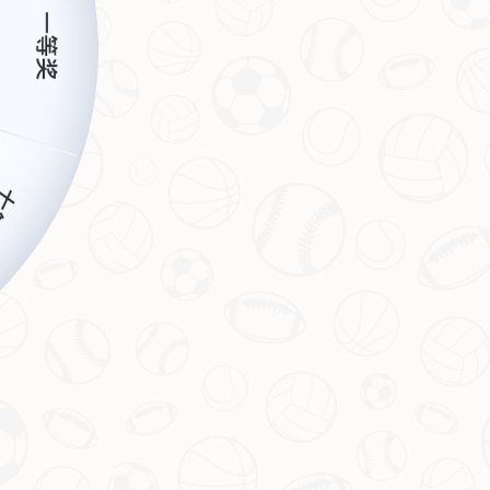
白。
发展空间的球员，带领球队走出低谷。
有几位年轻球员很可能成为热门人选。例如，来自
为是本届选秀中最具统治力的内线之一。如果福建
。但无论如何，
选中合适的選手
将直接决定这次狀