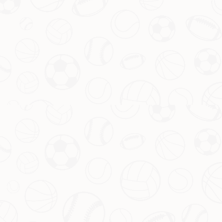
四、未
拥有一
层应围