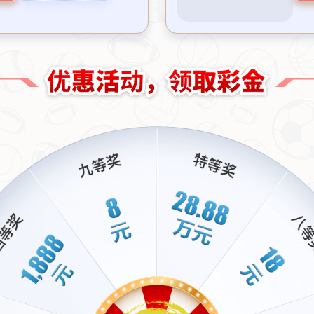
福建男篮喜获2025年CBA选
2026-08-07T00:10:05+08:00
浏览
福建男篮迎来崛起新机遇
A联赛中，选秀状元签往往意味着一支球队未来的希望与转折点。近
签，这一消息无疑让球迷们振奋不已。这不仅为球队注入了新鲜
我们就来聊聊这一事件背后的意义以及对球队未来的影响，探讨
元签的战略价值：重建核心的第一步
何一支CBA球队来说，选秀中的
状元签
都是一种宝贵的资源。尤
券”显得尤为珍贵。通过这次机会，球队可以优先挑选最具潜力的
有狀元签的球队中有超过半数在随后几年实现了显著的成绩提升
宏远为例，他们曾通过选秀引入关键球员，逐步构建起冠军班底
的選秀顺位
往往是通往成功的第一步。
建男篮现状：亟需新生力量
赛季，福建男篮在联赛中的表现并不理想，排名常常徘徊在中下
不乏经验丰富的球员，但缺乏一位能够挑起大梁的核心人物。此