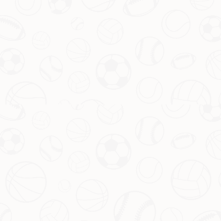
局后，球队在国际大赛中的成绩持续低迷，迫切需要
轻球员的培养能力，成为了理想人选。他的到来，
是当前德国队所欠缺的。他的执教风格被认为是现
的战术或许能成为制胜关键。值得一提的是，他在
力。
氛围。然而，摆在纳格尔斯曼面前的挑战并不小。
穆西亚拉
和
哈弗茨
为核心的新生代球员需要在短时
有限的时间内提升整体防守将是关键。
能让教练团队更好地制定针对性策略。对于纳格尔
杯，他无疑将成为新一代名帅中的佼佼者。