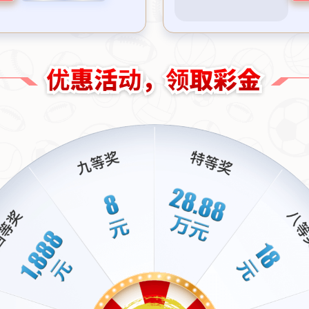
纳格尔斯曼告别拜仁，执掌德国队帅印备
2026-08-07T00:10:05+08:00
浏览
：纳格尔斯曼的新征程引发热议
世界里，教练的更迭往往能掀起不小的波澜。近日，
纳格尔斯曼
迅速成为焦点。作为一位年轻有为的战术大师，他的这一决定不
待。这位少帅能否带领日耳曼战车重回巅峰？让我们一探究竟。
仁到国家队：纳格尔斯曼的职业转折
斯曼
的名字早已是足坛的热门话题。年仅36岁的他，曾在霍芬海
拜仁慕尼黑更是率队拿下德甲冠军。然而，在2023年初，他与
不可否认的是，这位教练的战术理念和临场应变能力依然备受认
迷们猜测他下一步动向时，德国足协宣布了一个令人振奋的消息
，并将带队出征即将到来的
2024欧洲杯
。这一任命无疑是对他能