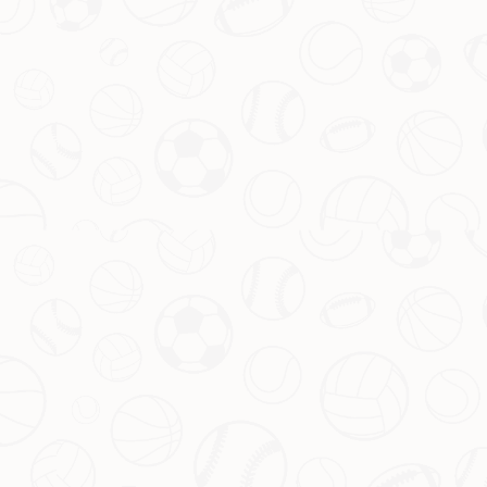
选择纳格尔斯曼：德国队急需变革
，德国国家队的表现并不尽如人意。自2018年世界杯小组赛出
够带来新思路的教练。而
纳格尔斯曼
以其创新的战术打法和对年
为这支传统强队注入新的活力。
在进攻端的构建上，纳格尔斯曼擅长高位压迫和快速转换，这正
的代表之一，而在面对如法国、英格兰等强敌时，这种灵活多变
时期曾成功将球队带入欧冠四强，这也证明了他在大赛中的掌控
24欧洲杯：纳格尔斯曼面临的挑战与机遇
道主，德国队在
2024欧洲杯
上的表现将直接影响整个国家的足球
如何整合现有阵容，尤其是中场核心和锋线尖刀的选择问题。以
应他的战术体系。此外，后防线的稳定性也是一大隐患，如何在
作为东道主也有一定的优势。本土作战不仅能激发球员斗志，还
言，这是一次证明自己的绝佳机会。如果能带领德国队在本土捧