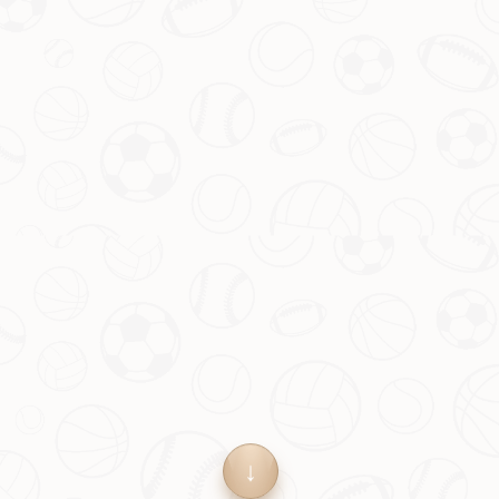
上一篇：熊继政：上半场表现略显紧张，球队状态有待
提升
下一篇：全国体操锦标赛：尤浩横扫男子鞍马、吊环、
双杠及全能四项桂冠
Copyright 2024
爱游戏体育（中国）官方登录入口网址 - APP下载
AYX Game
All Rights by
AYX-爱游戏