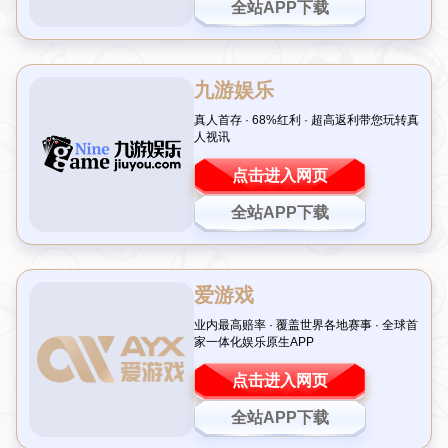
引言：泰山队新赛季备战提速 瘦身与挖潜成焦点
随着新赛季的脚步日益临近，山东泰山足球俱乐部将于6日
正式集结，开启新一轮的备战工作。此次集结不仅是为了调
整队伍状态，更是以“瘦身”和“挖潜”为两大核心目标。据
悉，主教练崔康熙计划直接前往济南，与球队汇合，亲自督
战备训工作。这一消息无疑让球迷们对泰山队的未来充满期
待。那么，此次集结为何如此聚焦
瘦身
和
挖潜
？背后又有哪
些深意呢？让我们一探究竟。
一、队伍瘦身：优化阵容提升效率
近年来，山东泰山队虽然在国内赛场表现不俗，但庞大的阵
容规模也带来了一些问题，如球员出场机会不均、部分位置
竞争不足等。因此，此次集结的一个重要任务便是进行队伍
的“瘦身”。所谓_ slim down_，并不是简单地裁减人数，而
是通过科学评估，将状态不佳或与战术体系不符的球员进行
调整，为核心阵容腾出更多空间。
据内部消息透露，崔康熙教练团队将对现有球员的表现、伤
病情况以及合同状态进行全面梳理，确保每一位留队的球员
都能在新赛季发挥最大价值。这种精准“减负”的方式，不仅
能提升球队整体战斗力，还能为后续引援预留空间，可谓一