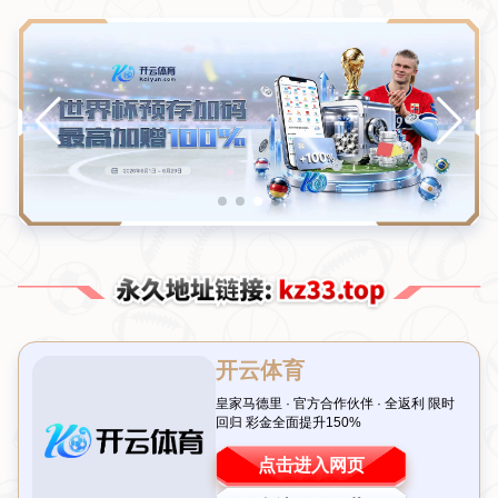
NEWS
新闻中心
泰山队6日集结聚焦减重与潜力挖掘，崔康熙或直奔济南
2026-08-06T00:10:05+08:00
浏览次数：
返回列表