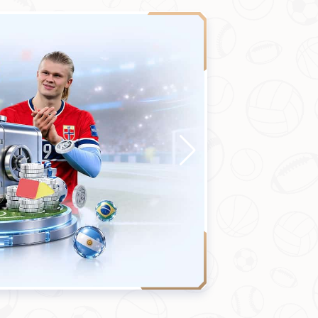
联系AYX-爱游戏