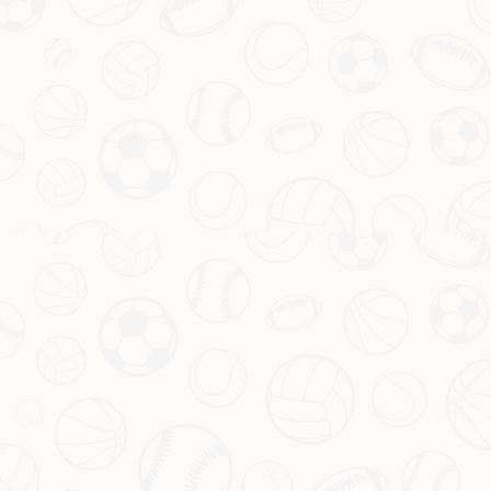
一、欧
每一套
纹设计
员们仿
在高强
二、经
回顾历
冠，那
杯上，
不可没
三、欧
除了在
号。许
队的蓝
这些“
四、环
近年来
材料制
色理念