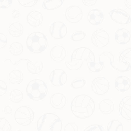
何一点失误都可能被无限放大。
五、教练组的调整空间有多大
主教练迈克·布登霍尔泽需要在战术层面做出调整，以弥补
核心球员缺席带来的影响。例如，可以尝试增加挡拆配合，
利用字母哥的牵制力为其他球员创造空位机会。同时，加强
防守端的压迫性，避免比赛陷入对方的节奏。
然而，这些策略的执行效果很大程度上依赖于队员的状态和
临场发挥。如果无法迅速适应新的打法，或者在心理层面受
到影响，那么所谓的“调整”可能只是纸上谈兵。
通过以上分析可以看出，达米安·利拉德的伤情为密尔沃基
今年的季后赛之旅蒙上了一层阴影。尽管队伍仍有翻盘的可
能性，但从目前的情况来看，“一轮游”的风险确实不容忽
视。接下来的每一场比赛，都将是他们证明自己的机会。
上一篇：二一添作五”！浙江广厦：生死搏斗，抓住最后
曙光
下一篇：海港19岁新星连续7场零贡献，遭冷藏无缘比赛