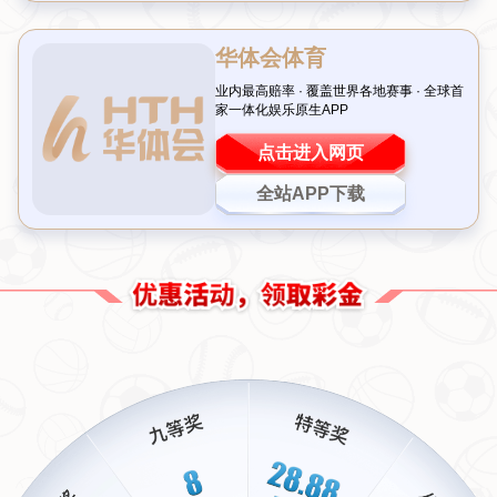
二、字母哥能否独自扛起大旗
在这种情况下，扬尼斯·阿德托昆博（字母哥）无疑需要承
担更多的责任。作为两届MVP得主，字母哥在禁区的统治
力毋庸置疑，但他的外线投射和组织能力始终是短板。如果
对手采取针对性防守，例如包夹或切断他与队友的联系，单
靠个人能力可能难以撕开防线。
此外，字母哥近期也受到小伤困扰，虽然不至于缺席，但状