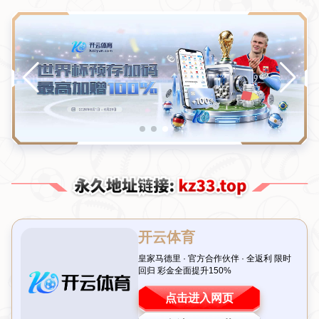
NEWS
新闻中心
体彩推动“足球+电竞”跨界融合创新研讨会
2026-08-09T00:10:07+08:00
浏览次数：
返回列表