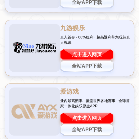
开启体育与数字娱乐的新篇章
在当今数字化浪潮席卷全球的背景下，传统体育与电子竞技
的融合成为行业发展的新风向标。近日，
体彩助力足球与电
竞融合发展创新论坛
成功举办，为这一跨界合作注入了新的
活力。这场论坛不仅探讨了足球与电竞如何通过技术、文化
和市场实现深度结合，还展现了中国体育彩票在推动体育产
业创新中的重要角色。本文将围绕这一主题，深入剖析论坛
的核心内容及其对未来的启示，带你了解这场融合背后的无
限可能。
足球与电竞：从对立到共生的转变
过去，足球作为传统体育的代表，与电竞似乎是两个完全不
同的领域。然而，随着年轻一代对数字娱乐的需求激增，两
者的交集逐渐显现。
足球+电竞
的模式不仅让球迷可以通过
虚拟平台体验比赛的紧张刺激，也为电竞玩家提供了更贴近
现实运动的机会。在本次论坛上，专家们一致认为，这种融
合不仅是技术驱动的结果，更是文化认同和市场需求的双重
体现。
以FIFA系列游戏为例，这款经典足球模拟游戏早已成为连接
现实足球与虚拟竞技的桥梁。每年，全球数百万玩家参与线