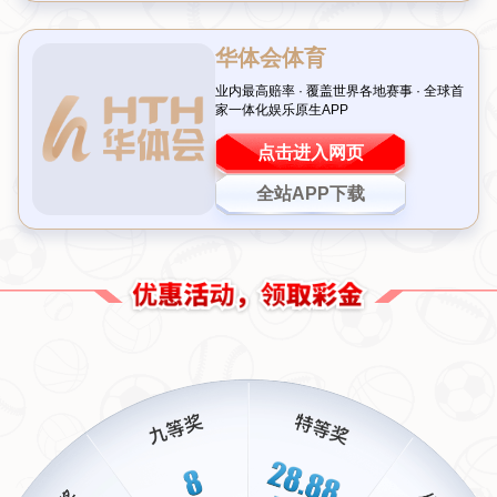
根据数据统计，在最近一轮英超联赛里，他完成了15次成功
过人及5脚射正，让观众再次见识到他的不凡实力。这样的
数据无疑说明，如果利物浦最终拿下这位杀手级射手，将极
可能解决防线疲软与攻击火力不足的问题。
利益驱动还是长期策略规划？
分析近期传闻可以发现，若真正展开价格谈判，这笔交易对
于双方都具有深远影响。首先，从财务角度来看：如今市值
不断攀升、身为潜力股选手之一的*“黄金型”年轻新星*身价
或许能够超过5000万镑。然而，为何偏偏是经济紧张时期
仍强调引进呢？
让我们拆解原因。在现阶段主帅尤尔根-克洛普执教理念
下，“技术+团队协作”模式对于破局至关重要。而以年仅24
岁的年龄优势，加上能独立闪光亦可融入体系化阵容特别特
质，无疑构筑出理想目标形象！
此外，目前红军早期比赛显露漏洞开端（首发三叉戟失去传