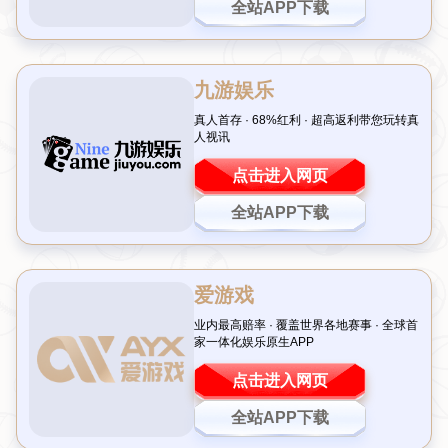
前言：为何利物浦瞄准伊萨克？答案就在成绩背后！
随着转会市场的风云变幻，各大豪门球队积极为未来战术布
置寻找合适人才。而在这一趋势中，纽卡斯尔前锋亚历山大
·伊萨克成为众人关注的焦点。据足球评论员坎迪透露，
利
物浦有意不惜重金签约这位瑞典天才前锋，而其稳定且突出
的表现更是促使此决定的重要因素。
致胜压轴人物——亚历山大·伊萨克为何
如此耀眼？
作为一名备受欧洲赛场青睐的年轻球星，*亚历山大·伊萨克
以速度、灵活性和锐不可挡的射门能力享誉足坛。他目前效
力英超纽卡斯尔队，并已多次在关键赛事中拯救球队于危难
之际。例如今年对决强敌曼城时，他凭借个人突破完成精彩
进球，不仅带领全队士气高涨，还吸引了更多俱乐部注视。