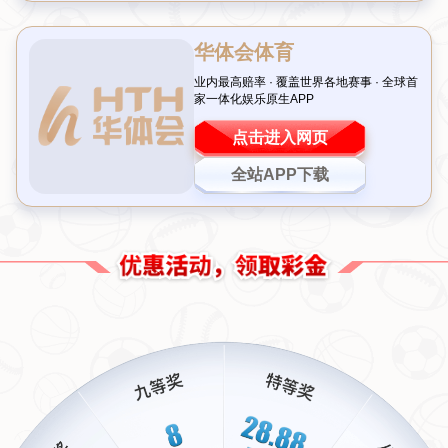
兰德？
8大奖项抢先解析 谁是最大热门
明天凌晨即将揭晓的
8大奖项
涵盖了足球领域的多个维度，
包括但不限于最佳男足运动员、最佳女足运动员、最佳门将
以及最具潜力的年轻球员等奖项。其中，
最佳男足运动员
的角逐无疑是最受关注的焦点。根据近期的表现和数据分
析，哈兰德凭借在英超和欧冠中的惊艳发挥，被认为是今年
最大的热门人选。然而，梅西在卡塔尔世界杯上的卓越表现
也让他拥有众多支持者。
此外，
科帕奖（最佳年轻球员）
的竞争同样激烈，像巴萨
小将加维和皇马新星贝林厄姆都被认为是强有力的候选人。
他们的表现不仅代表了未来，也让人们对足球的新生代充满
期待。而对于
最佳门将
这个奖项，曼城的埃德森和皇马的
库尔图瓦之间的较量也颇具看点。