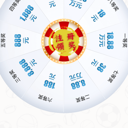
场核心。他的加盟不仅为球队注入了新鲜血液，也让球迷们
看到了重建的希望。
值得一提的是， paris 在引进杜埃时展现了极高的效率。据
悉，俱乐部高层在短时间内完成了与球员及其团队的谈判，
并为他量身定制了发展计划。这种果断的操作方式让人印象
深刻，也体现了 club 在失去
姆巴佩
后急于证明自己的决
心。
案例分析：从内马尔到杜埃的传承
回看 Paris Saint-Germain 的历史，他们并不缺乏从低谷中
崛起的经验。以内马尔加盟为例，当年他的到来同样是为了
填补核心球员离开后的空白。虽然最终结果未能完全达到预
期，但不可否认的是，内马尔在一定程度上提升了队伍的竞
争力。如今，
杜埃
被寄予厚望，他是否能像前辈一样扛起大
旗，仍需时间检验。但从目前的表现来看，他在训练中的积
极态度和比赛中的灵性表现，已经让不少人眼前一亮。
挑战与机遇并存：Paris 的未来展望
尽管引进了 Dué，但 Paris 在未来的道路上依然面临诸多挑
战。首先，如何围绕这位年轻球员构建新的战术体系，是主
教练亟待解决的问题。其次，与其他豪门相比，队伍在整体
磨合上还需更多时间。不过，从另一个角度看，这次阵容调