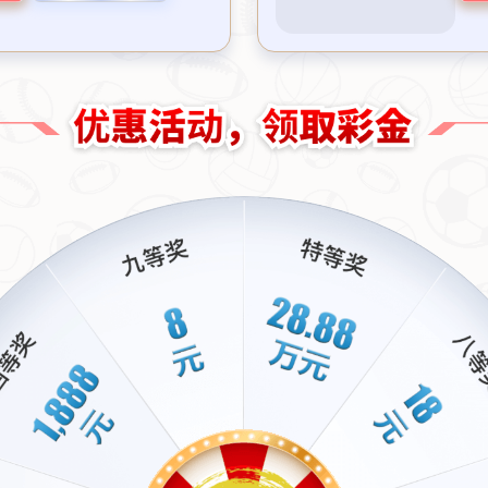
金玟哉：韩国最佳球员奖不是击败兴慜哥，而
2026-08-07T00:10:05+08:00
浏览
一场关于尊重与竞争的对话
足球的历史长河中，金玟哉和孙兴慜的名字无疑是两颗耀眼的明
注。然而，他却在接受采访时谦虚地表示，这份荣誉并非意味着“
不仅展现了他的体育精神，也让人们对这两位球星的关系和韩国
表态背后所蕴含的深意，以及这种竞争模式对个人和团队的意义
的谦逊态度：荣誉背后的尊重
在采访中明确提到，获得
韩国最佳球员
并不代表他超越了孙兴慜
孙兴慜作为热刺的队长和亚洲足坛的标杆人物，同样是无数球迷心
员，我们的表现无法直接比较。这次获奖只是对我过去一年努力的
仅体现了他的人格魅力，也为年轻球员树立了一个榜样。
争：推动彼此成长的力量
性竞争
？在金玟哉看来，这是指两位球员通过各自的努力，激励
次看到孙兴慜在英超赛场上进球或者带领球队获胜，自己都会感