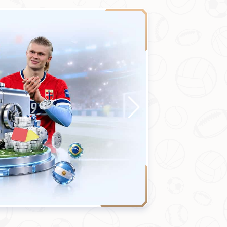
联系AYX-爱游戏