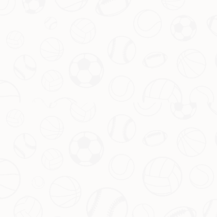
的思考：竞争与合作并存的启示