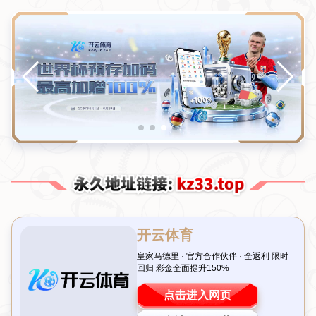
NEWS
新闻中心
脏活累活我扛！周琦全面发挥：护筐+前场篮板，9中6砍下
13分13板3助2帽
2026-08-07T00:10:05+08:00
浏览次数：