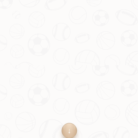
仅在于数据的堆积，更在于对比赛节奏和团队信心的掌控。
通过这场比赛，我们看到了一个更加成熟、更具责任感的周
琦。他用自己的表现告诉所有人：无论任务多艰巨，只要是
团队需要的，他都会毫不犹豫地站出来。
参考链接：
开云体育官方网站登录入口-体育赛事视频直播
APP下载 Kaiyun Sports
上一篇：米兰拟以总价千万欧元报价扎卡，包含奖金
下一篇：记者：阿隆索本周将通知高层加盟皇马，勒沃
库森将受益
Copyright 2024
爱游戏体育（中国）官方登录入口网址 - APP下载
AYX Game
All Rights by
AYX-爱游戏