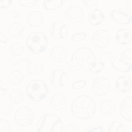
锋在关键比赛中的低效表现，让球迷们不禁幻想：如果当时
签下他，结果会不会不同？
错过后的反思：未来该如何抉择
基翁的批评无疑给阿尔特塔敲响了警钟。在竞争激烈的英超
赛场，每一个转会窗口都是提升实力的关键节点。诚然，拒
绝签下某位球员可能是出于多重考量，但如果因此导致赛季
目标受挫，这样的代价未免太大。尤其是对于志在争冠的阿
森納来说，锋线的火力不足始终是个隐患。
或许，夏窗将是弥补遗憾的机会。无论最终是否再次追求
奥
利·沃特김斯
，阿尔特塔都需要找到一位真正适合球队体
系、且能稳定输出的前锋。只有这样，枪手才能在未来的比
赛中把握住每一个来之不易的机会，避免类似“1月错失”的
情况再度发生。
友情链接：
华体会体育中国官网入口-体育在线比分赛事直
播 HTH Sports
上一篇：巴萨引进尼科或调整莱万和费尔明的角色与上
场时间