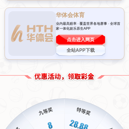
“这样的机会并不常有，沃特金斯完全可以成为球队的支
柱。”
基翁的话语中透露出对这一错失的惋惜。
阿尔特塔的选择：战术考量还是资源限
制
那么，阿尔特塔为何放弃了这位表现出色的前锋呢？一方
面，可能是由于转会预算的限制。阿斯顿维拉为沃特금斯开
出的高额报价，或许超出了阿森纳冬窗的财务计划。另一方
面，阿尔特塔可能更倾向于培养现有球员，如恩凯蒂亚和巴
洛贡，希望通过内部挖潜解决问题。然而，现实是残酷的，
阿森纳在多场比赛中暴露出锋线无力的问题，特别是在关键
时刻缺乏一锤定音的能力。
值得一提的是，
战术适配性
也可能是阿尔特塔犹豫的原因。
沃特금斯的风格偏向于传统中锋，擅长背身拿球和抢点，而
阿森纳目前的体系更强调流动性和边路突破。如果强行引
入，可能会打破现有的进攻框架。但反过来看，
灵活调整阵
容以容纳一名顶级射手，难道不正是名帅应有的能力吗？