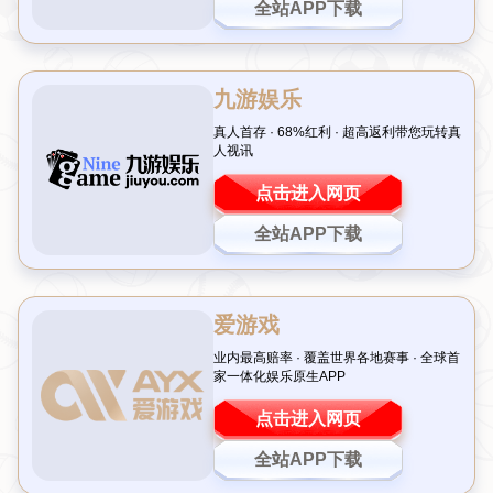
返回列表
引言：错失良机是否会成为阿森纳的遗
憾
在足球世界中，一次转会决策往往能改变一支球队的命运。
近日，阿森纳传奇球星马丁·基翁公开表示，主教练阿尔特
塔在1月转会窗期间拒绝签下阿斯顿维拉前锋奥利·沃特金
斯，这一决定可能让球队错失了一位能够轻松把握机会的顶
级射手。作为阿森纳的忠实拥趸，我们不禁要问：这是否会
成为枪手本赛季的一大遗憾？本文将围绕这一事件，探讨阿
尔特塔的决策背后逻辑，以及沃特金斯对阿森纳的潜在影
响。
基翁的观点：沃特金斯是阿森纳急需的
前锋
马丁·基翁作为阿森纳历史上的重要人物，对球队现状有着
深刻的洞察。他在近期采访中直言，
奥利·沃特金斯
是一位
能够在禁区内高效终结进攻的球员，而这正是当前阿森纳锋
线所欠缺的特质。基翁认为，如果阿尔特塔在1月果断出
手，签下这位英格兰国脚，枪手的攻击力将得到显著提升。