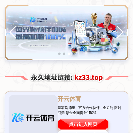
NEWS
新闻中心
【点评】欧冠八强出局，姆巴佩金球梦碎？
2026-08-09T00:10:07+08:00
浏览次数：
返回列表