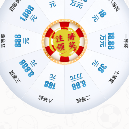
此外，国家队层面也不容忽视。如果能在接下来的国际大赛
中带领法国队取得佳绩，这将大大提升他在评委心中的印象
分。但无论如何，眼下这场
欧冠失利
带来的影响短期内难以
消散，他需要在接下来的比赛中用实际表现重新证明自己。
四、总结当前困境：心态调整至关重要
对于一位年仅24岁的球员来说，时间仍然站在姆巴佩这一
边。然而，这次失败暴露出的问题不容忽视，尤其是面对高