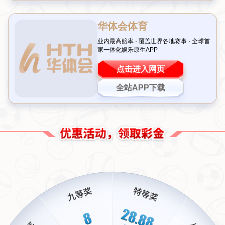
二、案例对比：历史上的金球遗珠之憾
回顾历史，许多顶级球星都曾因关键赛事的失利而与
金球奖
擦肩而过。以2018年的萨拉赫为例，尽管他在英超中大放
异彩，但由于利物浦在欧冠决赛中失利，他的个人表现未能
转化为团队荣誉，最终无缘年度最佳。同样的情况也发生在
2013年的里贝里身上，尽管他帮助拜仁赢得三冠王，但在
国家队层面的表现不足以让他力压群雄。
这些案例表明，无论个人数据多么亮眼，如果缺乏重量级赛
事的冠军加持，想要问鼎
个人奖项巅峰
几乎是天方夜谭。对
于目前的
姆巴佩
而言，这次
欧冠八强止步
无疑是一个巨大的
打击。
三、未来展望：转会传闻或成转机
尽管当前形势对姆巴佩不利，但他的职业生涯远未到盖棺定
论的时候。随着夏季转会窗口临近，有关他可能加盟皇家马
德里的传闻愈发甚嚣尘上。如果最终成行，这或许能为他的
职业生涯注入新的活力。作为一支在
欧冠赛场
有着深厚底蕴
的豪门，皇马或许能为他提供一个更好的平台，去追逐团队
荣誉和个人成就的双丰收。不过，转会本身也伴随着风险，
如何快速融入新环境、适应新战术，将是摆在他面前的一大
挑战。