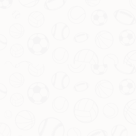
arrangement *（即比赛日程安排）为今年的规划提供了一
些参考。去年由于前期筹备充分，中国足协提前数月公布了
详细安排，确保了各支球队有足够的时间适应。尽管初期受
到一定程度的影响，但整体比赛节奏紧凑且有序。这种经验
或许会延续到2024年，帮助赛事组织者在公布具体日期时
更加科学合理。
合作站点：
Kaiyuan开元棋牌APP下载-官网网页版最新登
录入口地址
上一篇：[流言板]PEL春季赛季后赛TOP5：Order一雷定
乾坤，五人尽数倒地（配音：苏楠）
下一篇：苏杯小组赛焦点战！国羽对阵泰国：梁王组合
压阵，王祉怡迎敌
Copyright 2024
爱游戏体育（中国）官方登录入口网址 - APP下载
AYX Game
All Rights by
AYX-爱游戏