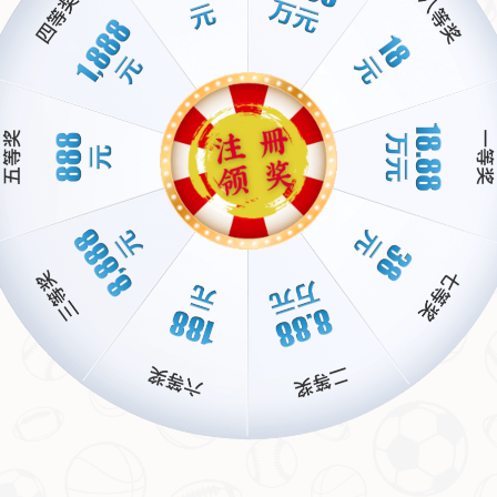
年的4月开赛，也有人希望能早些看到精彩的对决。尤其是
一些热门球队如上海海港、山东泰山等的支持者，已经开始
密切关注俱乐部动态，希望能尽早获取一手信息。此外，新
赛季的外援政策、转会市场变化以及年轻球员的表现，也成
为大家讨论的重要话题。
五、案例分析：2023赛季时间安排带来的启示
回顾2023赛季的中超时，可以发现其* race schedule