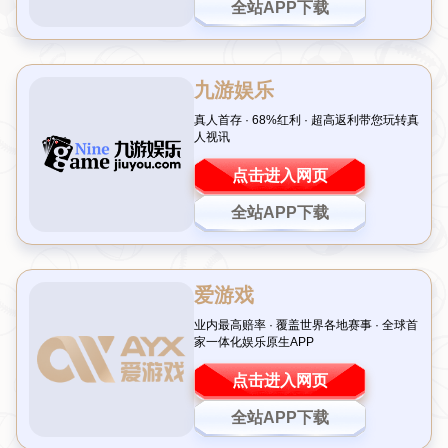
引言：中超新赛季备受瞩目 开赛时间成焦点
随着2023年中超联赛的落幕，广大球迷的目光已经转向了
即将到来的2024赛季。作为中国足球的顶级赛事，中超联
赛的每一次动态都牵动着无数人的心。然而，关于“2024年
中超什么时候开始”的问题，目前官方尚未给出明确答复，
赛程时间安排也暂时未公布。这无疑让球迷们充满了期待与
好奇。本文将围绕这一主题，探讨新赛季可能的开赛时间、
影响因素以及球迷们的热切关注。
一、新赛季开赛时间为何尚未公布
每年的中超联赛通常会在春季拉开帷幕，大多集中在3月或4
月。然而，截至目前，2024年中超的具体开赛时间仍未确
定。这可能与多项因素有关。首先，联赛的筹备工作需要协
调多个方面，包括俱乐部、场地安排以及赞助商合作等。其
次，国际赛事和国家队集训日程也可能对联赛时间产生影
响。例如，若2024年初有重要的亚洲杯或其他国际比赛，
国家队球员的调配将成为关键考量。此外，近几年受疫情等
不可抗力因素的影响，赛事组织方在制定时间表时更加谨
慎，确保万无一失。
二、历史数据推测：开赛时间可能在何时