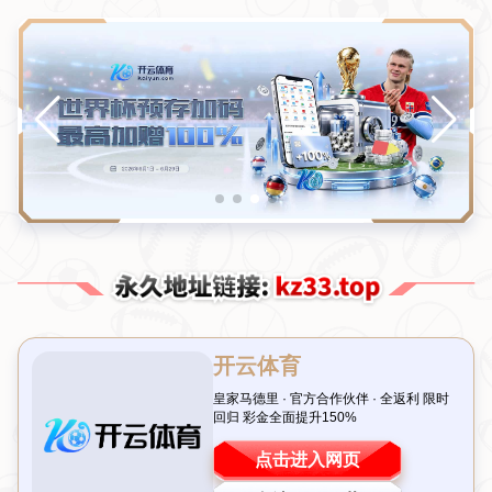
NEWS
新闻中心
[虎扑饭堂]DK惨遭四连败，Chovy无敌神话告破
2026-08-06T00:10:05+08:00
浏览次数：
返回列表