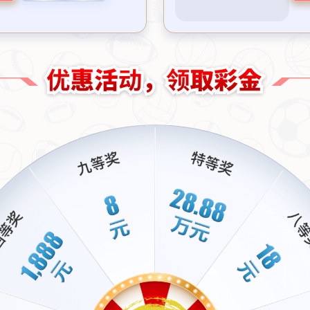
内维斯：恩里克指导防守改进，欧冠
2026-08-07T00:10:05+08:00
浏览
内维斯揭秘球队防守调整 欧冠赛场挑战升级
的世界里，防守往往是决定比赛胜负的关键因素之一。近日，巴
恩里克在训练中多次针对球队的防守问题进行深入讲解和纠正。
到困难，甚至要“吃点苦头”。这番话不仅让人感受到球队内部对
热烈讨论。今天，我们就来聊聊内维斯提到的
防守问题
以及欧冠
的战术调整：直面防守短板
斯透露，恩里克在训练中经常通过视频分析和实地演练，指出球
我们哪里做错了，然后给出解决办法，”
内维斯表示，这种直截了
改进。作为一名中场球员，内维斯深知防守不仅仅是后卫的责任
环节的失误都可能导致满盘皆输。显然，恩里克希望通过这种细
性。
的一场比赛为例，巴黎在面对一支进攻火力强劲的对手时，多次
然最终依靠前锋线的出色发挥赢得了比赛，但这种隐患不容忽视