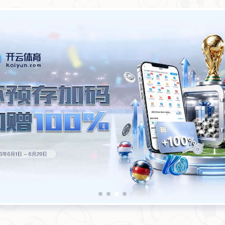
首页
关于AYX-爱游戏
产品展示
新闻中心