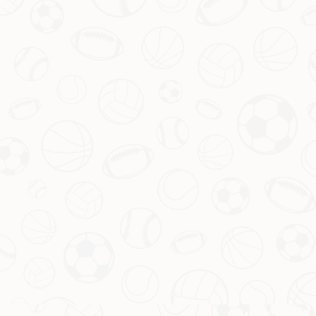
一个典
对手反
结语前
内维斯
尤其是
面对、
友情链
上一篇
下一篇
AY