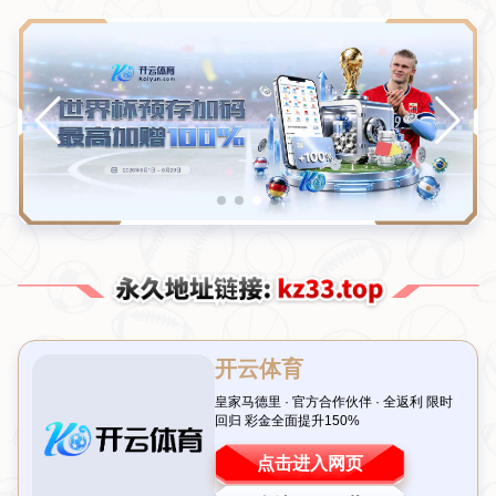
NEWS
新闻中心
中国女足1-2不敌美国，沈梦雨进球难挽败局，下半场连失
两球惨遭逆转
2026-08-09T00:10:07+08:00
浏览次数：