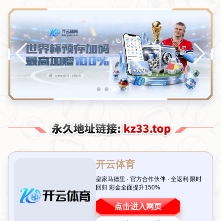
NEWS
新闻中心
体彩推出“世界杯家庭观赛指南”公益项目
2026-08-07T00:10:05+08:00
浏览次数：
返回列表