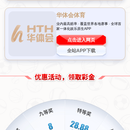
二、瓜迪奥拉的指导：成长的加速器
提到曼城，就不得不提到他们的主教练——瓜迪奥拉。这位
战术大师以其独特的执教风格和对细节的极致追求，改变了
现代足球的面貌。胡桑诺夫在采访中毫不掩饰对瓜帅的崇
拜，他表示：“能跟随这样一位
传奇教练
学习，是我职业生
涯中最宝贵的经历。我希望能在他的指导下不断进步，变得
更强。”
事实上，许多年轻球员在瓜迪奥拉的调教下实现了蜕变。以
福登为例，这位土生土长的曼城青训球员，在瓜帅的悉心培
养下，从一名潜力新星成长为英格兰国家队的核心成员。胡
桑诺夫或许也将在类似的轨迹上书写属于自己的辉煌篇章。
三、个人目标与团队期待的结合
作为一名初来乍到的新人，胡桑诺夫深知自己在队内需要付
出更多努力。他明确表示，自己目前的目标是尽快融入球
队，适应高强度的比赛节奏，同时通过训练提升自己的技术
与意识。他说道：“我明白自己还有很多不足，但正是这些
不足让我更有动力去学习、去改进。”