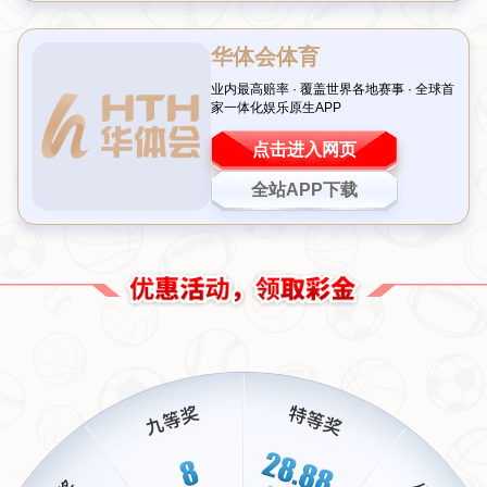
任。
值得注意的是，居莱尔如果首发，很可能出任中场或边路位
置，与队友形成联动，为进攻端提供更多创造力。球迷们对
此充满期待，毕竟在这样一场高强度、高压力的比赛中，一
位新星的表现往往能成为比赛的转折点。
姆巴佩与贝林厄姆：进攻核心无可替代
在《马卡报》的预测中，
姆巴佩
和
贝林厄姆
毫无疑问是皇马
进攻线上的绝对核心。姆巴佩作为当今足坛最具威胁的前锋
之一，他的速度、突破和终结能力将是巴萨后防线的噩梦。
而贝林厄姆则以全面的技术和出色的战术意识，成为中场与
锋线的重要连接点。
两人在本赛季的配合已渐入佳境，尤其是在面对强敌时，他
们总能通过默契的跑位和传球撕开对手防线。以近期的一场
比赛为例，在对阵另一支西甲劲旅时，
姆巴佩一次精准的直
塞助攻贝林厄姆破门
，充分展现了他们的化学反应。这一次
国家德比，他们的表现无疑将成为决定胜负的关键。
其他位置安排：稳固防守与灵活进攻并
重
除了上述三位球员，《马卡报》还预测了其他位置的可能人
选。后防线上，卡瓦哈尔和门迪有望继续坐镇两翼，而米利