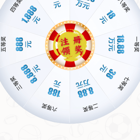
唐和阿拉巴的中卫组合将为球队提供坚实的保障。中场方
面，莫德里奇和克罗斯可能会搭档，以经验和技术掌控比赛
节奏，同时为前场的进攻球员输送炮弹。
这样的阵容安排既保证了防守端的稳定性，又兼顾了进攻的
多样性。尤其是在伯纳乌主场比赛，皇马需要在气势上压倒
对手，而安切洛蒂的战术调整将至关重要。如果这套首发能
够发挥出预期水平，相信他们有很大机会在这场巅峰对决中
占据主动。