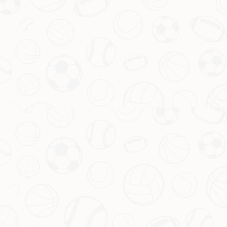
杯。那场比赛同样不漂亮，但结果却是无可争议的美丽。这
一次的联赛胜利，与当年的欧冠决赛有着异曲同工之妙——
真正的强者，不怕过程坎坷，只求目标达成。
数据背后的故事
从数据来看，这场比赛中拜-ren的射门次数并不占优，仅有
10次射门，其中3次命中目标，但效率极高。而对手尽管有
更多进攻机会，却未能转化为得分。这种高效率正是他们取
胜的关键所在。同时，全队高达85%的传球成功率也表明，
即使场面被动，他们依然保持了足够的耐心和纪律性。这些
数字进一步佐证了那句话：
足球不仅是技术的比拼，更是心
态和策略的对决
。
站点推荐：
华体会体育官方皇马的赞助商最新中国登录入
口地址 -HTH Sports
上一篇：[一图流]IG接团失误站位散乱，TT抓住机会反击
1换3
下一篇：NBA官方纪念册登陆国内市场，收藏热持续升