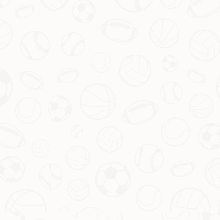
切尔西则善于利用对手的失误迅速转化为进球机
贝蒂斯而言，如果费基尔能在比赛中延续其
创造力
上的年轻球员若能在关键时刻把握住机会，或许将
在一场势均力敌的较量中，每一次扑救都可能改变
悬念的对决。无论是皇家贝蒂斯的西班牙式技术流，