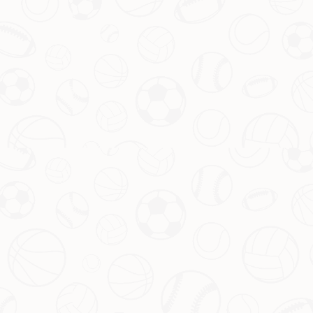
斯的中场组织能力
依赖于费基尔和卡纳莱斯之间的
则更多体现在恩佐和坎特的拦截与覆盖上。如果蓝
若贝蒂斯能够通过快速传递绕过切尔西的重兵把
迷大饱眼福。
风格对手的对决来看，我们可以窥见一些端倪。以
击，以2比1小胜皇家贝蒂斯。这场比赛显示出，