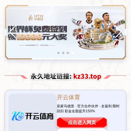
NEWS
新闻中心
【前瞻】拜仁米兰再度出战 今晚欧冠主场劣势客场占优？
2026-08-11T00:10:09+08:00
浏览次数：
返回列表