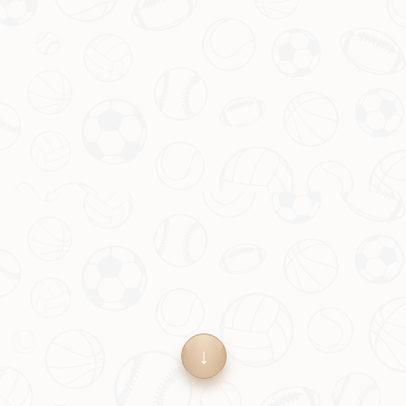
相关链接：
开云体育官方网站登录入口-体育赛事视频直播
Kaiyun TV
上一篇：CBA重拳出击：广厦被罚20万+停赛2场，涉事
球迷已被拘留
下一篇：中超直播免费看，随时随地畅享完整赛事
Copyright 2024
爱游戏体育（中国）官方登录入口网址 - APP下载
AYX Game
All Rights by
AYX-爱游戏
导航
电话
客服
地图
搜索