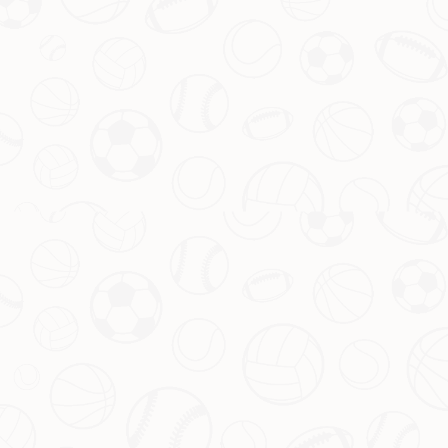
此次9人(selection race)中，无论是最终获得资格的石洵
瑶，还是其他表现出色的选手，都体现了中国队的整体实
力。而这种良性竞争的环境，也让外界对中国队在即将到来
的世乒赛上的表现充满信心。
展望未来：新老交替下的无限可能
随着像
石洵瑶
这样的年轻选手逐渐崭露头角，中国乒乓球的
新老交替正在悄然进行。他们的成长不仅为队伍注入了新鲜
血液，也让球迷们对未来的比赛充满了期待。在接下来的日
子里，如何在国际舞台上延续辉煌，将是包括石洵瑶在内的
所有队员需要共同面对的挑战。
从这次(selection process)中，我们不难看出，无论是对技
术的精益求精，还是对心理素质的磨砺，都是每一位运动员
通往成功的必经之路。而对于粉丝来说，支持这些年轻的选
手，见证他们的成长，或许正是体育带给我们最大的乐趣之
一。
参考来源：
华体会体育登录入口-APP下载 HTH Sports
上一篇：[流言板]米切尔谈0-2落后：是选择放弃回家，
还是坚持战斗前行？