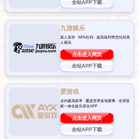
返回列表
引言：世乒赛选拔赛的激烈角逐令人瞩
目
在乒乓球领域，世界锦标赛（简称世乒赛）无疑是每位运动
员梦寐以求的舞台。为了在这项顶级赛事中脱颖而出，中国
国家队内部的选拔机制一直以严苛和高竞争性著称。近日，
国家队教练马琳在接受采访时透露，队内通过一场激烈的
9
人选拔赛
，最终年轻选手
石洵瑶
成功突围，获得了宝贵的
单
打资格
。这一消息不仅引发了球迷们的热议，也让我们看到
了中国乒乓球新生代的力量。今天，我们就来深入探讨这场
选拔赛的背后故事以及石洵瑶崛起的意义。
9人选拔赛：残酷竞争彰显实力
据马琳教练介绍，此次
世乒赛选拔
采取了9人参与的高强度
对抗模式，每位选手都需要在多轮比赛中证明自己的实力。
这种方式旨在模拟国际比赛的高压环境，确保选出的队员能
够在真正的世界舞台上发挥出最佳水平。马琳表示：“我们
希望通过这样的机制，让每一位队员都能展现出自己的技术
和心理素质，最终为国家争取荣誉。”