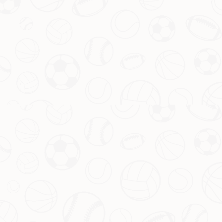
其中双方各有约15次左右的胜利。这一数字远远高于他们与
其他任何教练的对决记录。比如，穆里尼奥与温格的历史交
锋虽也颇具看点，但胜负次数远不及这二人。可以说，“宿
命”不仅仅体现在赛场的激烈，更体现在数据的绝对统治
力。
此外，两人在关键比赛中的表现也颇为接近。无论是联赛争
冠还是杯赛淘汰，他们总能在最紧张的时刻给对方制造麻
烦。这种旗鼓相当的关系，让每一次碰面都充满悬念，也让
球迷们为之疯狂。
五、未来的期待：宿命是否延续
随着时间的推移，两位主帅的影响力依然不减。尽管克洛普
已宣布将在2024年离开利物浦，但只要他继续执教，与瓜
帅的再次相遇就并非不可能。而无论结果如何，他们之间的
故事都将成为足坛永恒的话题。每一次握手，每一次斗智斗
勇，都是足球历史的一部分。
热门推荐：
Kaiyun·开云体育全站官网登录入口-最新APP下
载地址
上一篇：欧冠个人夺冠次数排行榜