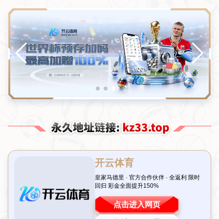
NEWS
新闻中心
宿命之战！瓜迪奥拉与克洛普的对决，互胜次数超任何教练
组合
2026-08-11T00:10:09+08:00
浏览次数：