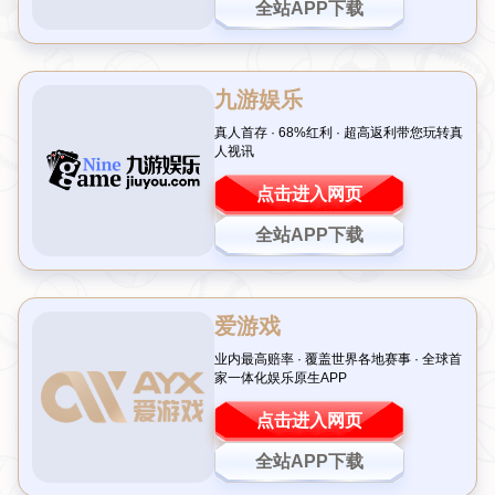
返回列表
引言：足坛最激烈的宿命对决
在现代足球的历史长河中，瓜迪奥拉（瓜帅）和克洛普（渣
叔）的对决无疑是教练界最引人注目的较量之一。两位战术
大师不仅在英超赛场上频频交锋，更在欧冠等顶级赛事中上
演过无数经典战役。令人惊叹的是，
瓜帅和渣叔互相击败的
次数超过了他们与其他任何主帅的对决
，这使得他们的竞争
被誉为“宿命对决”。今天，我们就来深入探讨这两位名帅之
间的传奇故事，揭秘他们的战术博弈与胜负背后的秘密。
一、从巴萨到利物浦：两位大师的交锋起点
瓜迪奥拉以其细腻的传控足球闻名，早在巴塞罗那时期，他
就展现了无与伦比的战术天赋。而克洛普则凭借高强度压迫
和快速反击，在多特蒙德时期便成为欧洲足坛的一股新势
力。两人的首次交锋可以追溯到2013年，当时瓜帅执教拜
仁慕尼黑，而渣叔带领多特蒙德，两队在德国超级杯中狭路
相逢。那场比赛，克洛普以4-2击败了对手，开启了两人漫
长的对抗史。