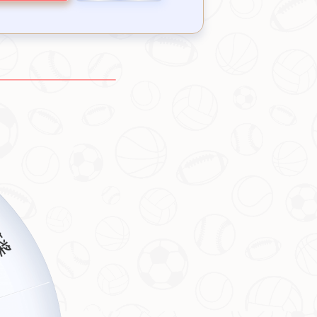
您所在的位置是：
首页
>
新闻中心
阿森纳，将与国米角逐桂冠
次数：
返回列表
赛场，C罗所在的胜利队在关键比赛中惨遭绝杀，
阿森纳，昂首挺进决赛，将与国米争夺冠军奖杯。
情。接下来，让我们一起回顾这场比赛的精彩细
战役中，胜利队在最后时刻被对手绝杀，以微弱劣
其他赛事中颗粒无收，
四大皆空
的现实让人唏嘘。
没有站在他这边。
扑和己方后防线的失误，最终让努力付诸东流。赛
，也有无力回天的时候。”这一幕，不禁让人思