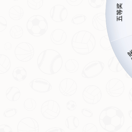
与此同
这场比
耀眼的
反观阿
人能力
期待。
案例分
回顾巴
键阶段
过高效
此外，
即将到
悲喜交
这一晚
强势表
这些故