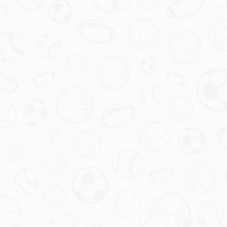
，巴黎与国米的决赛即将上演，这场巅峰对决又会带来怎样的惊
接：
2025足球世界俱乐部杯投注平台-世俱杯专业预测网站| Fifa Club
：曼城4000万欧出手，雷斯或成巴甲史上最贵中卫！
：乒乓球世界杯：林高远强势3-1击败约内斯库，迎来首胜
X-爱游戏
|
024-9370071} 邮 箱：admin@zh-aiyouxigame.com