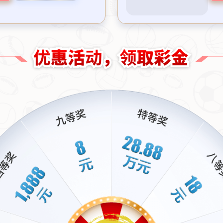
悲喜交加之夜！C罗冠军梦碎，巴黎3-1力克
2026-08-07T00:10:05+08:00
浏览
一夜之间 足球世界的悲喜交织
魅力在于它的不可预测性，一夜之间，有人欢笑有人泪。今晚的
大皆空的结局令人唏失落；而另一边，巴黎圣日耳曼以3-1力克
悲喜夜
，不仅让球迷心潮起伏，也让我们见证了足球的无常与激
析背后的故事。
绝杀之痛：C罗四大皆空的遗憾
罗和他的球迷来说，这个夜晚无疑是苦涩的。在沙特联赛的关键
冠军。这场比赛的结果，直接导致C罗本赛季在联赛、杯赛以及
坛传奇，C罗曾无数次带领球队逆风翻盘，但这一次，命运似乎
，C罗拼尽全力，甚至在下半场险些扳平比分，但对手门将的神
罗的表情写满了不甘，球迷们也在社交媒体上感慨：“即使是球王
使是顶尖球员，也无法永远掌控比赛的结果。
-1阿森纳：强势晋级剑指冠军