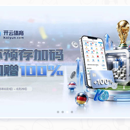
首页
关于AYX-爱游戏
产品展示
新闻中心