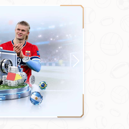
联系AYX-爱游戏