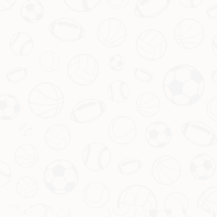
下一站
参考链
上一篇
下一篇
AY
服务热线：