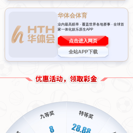
新规则下的核心变化
在48队的新格局下，传统的赛制显然已无法满足需求。为
此，FIFA提出了全新的分组和晋级规则。根据方案，48支
球队将被分为16个小组，每组3队，小组赛阶段每队仅需踢
两场比赛，排名前两位的球队晋级淘汰赛。这一创新旨在缩
短小组赛周期，确保赛事紧凑，同时避免出现“死亡之组”导
致强队过早出局的情况。
此外，淘汰赛阶段也将从32强直接过渡到16强，进一步提
升比赛的激烈程度。这样的设计虽然引发了一些争议，但不
可否认，它确实为更多球队提供了公平竞争的机会。例如，
像冰岛这样的人口小国，在过去或许难以进入决赛圈，但通
过
世界杯扩军方案
，他们可能迎来历史性突破。
扩軍對全球足球生态的影响
从更广泛的角度看，世界杯扩军的意义远不止于赛场本身。
它对全球足球生态的影响是多维度的。首先，更多的参赛名
额将激励发展中国家加大对足球事业的投入，推动基层青训
和基础设施建设。其次，商业层面的收益也将显著增加，赞
助商、转播权以及旅游业都可能因赛事规模扩大而获利。
以2026年由美国、加拿大和墨西哥联合举办的世界杯为
例，这次赛事将成为首次有三个国家共同承办的世界杯，而