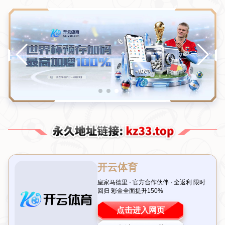
NEWS
新闻中心
世界杯扩容新规：未来赛事规模升级计划
2026-08-07T00:10:05+08:00
浏览次数：
返回列表