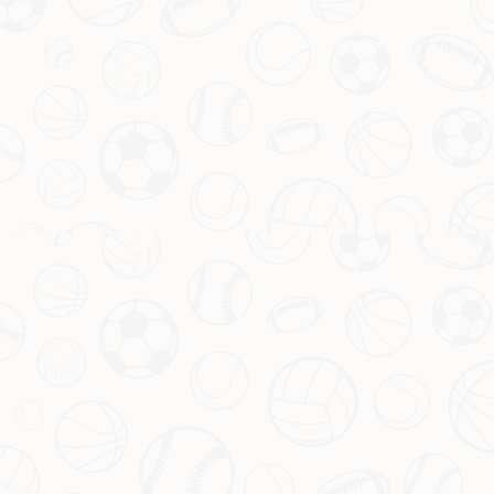
整体竞争力，也是FIFA需要解决的关键难题。对此，不少专
家建议通过完善预选赛机制，确保进入决赛圈的球队具备足
够的实力。
另一方面，球迷们也担心，过于庞大的赛制可能会稀释经典
对决的分量。不过，随着技术的进步，比如VAR（视频助理
裁判）的普及，或许能为裁判公平性和观赏体验提供保障，
让这场全球狂欢更加完美。
（注：文章未设置结束语，按要求直接结束于正文内容。）
合作站点：
蜂鸟电竞比分网APP下载-在线电竞赛事平台
Fengniao Score
上一篇：国青热身赛惊心动魄 大胜之外暗藏两场危机
下一篇：NBA球星三分训练秘籍揭秘，掀起全民跟风热
潮
Copyright 2024
爱游戏体育（中国）官方登录入口网址 - APP下载
AYX Game
All Rights by
AYX-爱游戏