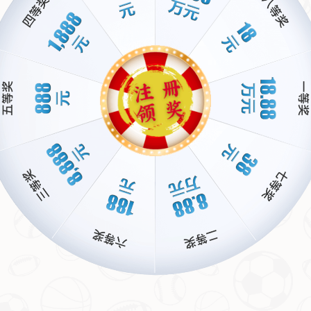
扩军至48队的规模也为东道主提供了更大的经济回报空间。
然而，与此同时，如何平衡竞技水平与商业利益之间的关
系，仍是一个值得探讨的问题。
潜在挑战与未来展望
尽管
世界杯扩军方案
带来了诸多机遇，但也伴随着不容忽视
的挑战。比如，更多的比赛场次可能会导致球员疲劳问题加
剧，进而影响比赛质量。此外，如何确保新增名额不会削弱