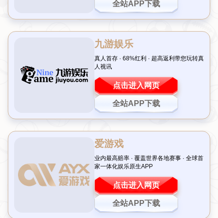
前言：登贝莱的荣耀时刻引发热议
在足球世界里，每一次胜利都可能成为球员职业生涯的转折
点。近日，法国球星登贝莱在社交媒体上发布了一张庆祝照
片，配文“晋级决赛✔”，不仅为自己的球队成功晋级决赛而
欢呼，也让粉丝们对他的表现充满期待。作为
金球奖候选
人
，登贝莱用实力和态度证明了自己的价值。这篇文章将围
绕“
登贝莱社媒庆祝胜利
”这一主题，探讨他的表现、背后的
意义以及对未来的影响。
社媒发声：一场胜利的背后
在最近的比赛中，登贝莱所在的球队成功闯入决赛，这位年
轻的前锋无疑是关键人物之一。赛后，他在社交媒体上晒出
照片，展现了比赛中的高光瞬间，并用简单的“晋级决赛✔”
表达喜悦。这一举动迅速引发球迷热议，许多人认为这是他
对团队合作和个人努力的最好诠释。社交媒体不仅是球员与
粉丝互动的平台，更是他们展现自信和斗志的窗口。登贝莱
的这一动态，无疑让人们更加关注他在决赛中的表现。