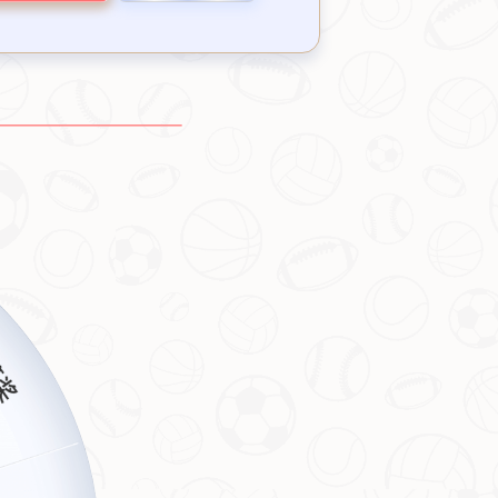
您所在的位置是：
首页
>
新闻中心
‘比烂’买单？
次数：
返回列表
镜。联赛排名倒数第6，接连输球，甚至被戏称为
联低迷负责”的讨论层出不穷。是主教练战术失误？
“红魔危机”的背后原因，寻找真正的责任归属。
贾克斯时期展现了出色的战术能力，但在英超赛场
露了防守漏洞和进攻乏力的问题，尤其是在面对中
被动，最终以0-3惨败，滕哈格的排兵布阵和临
本无法激活队伍。”
的状态持续低迷，这也让外界对他的领导力产生了
门球队，队内不乏身价高昂的球星，但他们的发挥