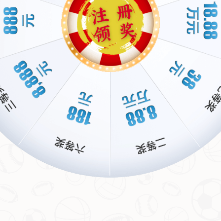
达到预期。以拉什福德为例，上赛季他还是队内的头号射手，本赛
场核心B费（布鲁诺-费尔南德斯）也多次在关键比赛中失误频频
者，一些球员被指责缺乏职业态度，训练不积极、场上散漫，这
花了大价钱买来的明星球员，怎么就成了‘高薪低能’的代表？”
理层决策失误：重建之路遥遥无期？
教练和球员是表面的问题，那么管理层的失误或许是更深层次的
操作屡屡受挫。巨额资金投入却换来了一批并不适合球队体系的
人。此外，管理层对主教练的支持也显得犹豫不定，更换主帅频
法。
深足球评论员曾尖锐地指出：“
曼联的问题从来不是缺钱，而是缺
年大手笔引援却不见成效，高层的确难辞其咎。