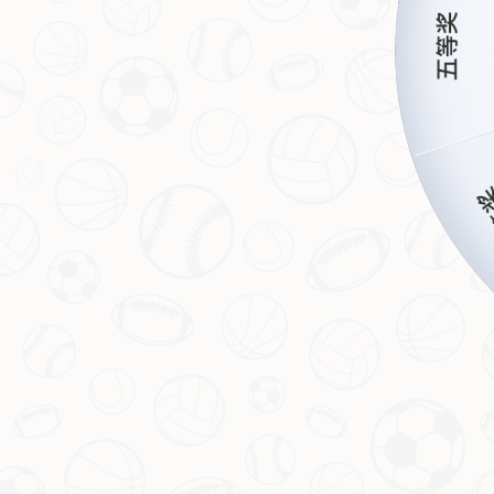
为何库
极广，
更重要
意图。
的中流