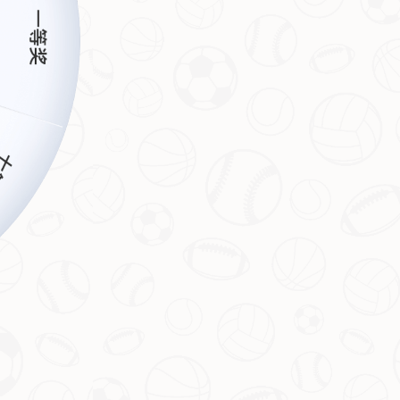
庸置疑。作为身高近2米的“长臂怪”，他覆盖范围
上也表现得游刃有余，几乎很少出现失误。
能保持冷静，甚至在点球大战中也能精准判断对手
正如主教练安切洛蒂所评价：“蒂博是我们防线