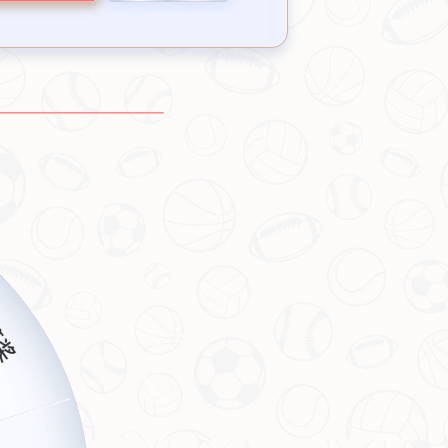
您所在的位置是：
首页
>
新闻中心
52次力挽狂澜
次数：
返回列表
成为球迷热议的焦点——皇家马德里的门将蒂博·库尔
界顶级门将的风采。无论是面对强敌的狂轰滥炸，
今天，我们就来聊聊这位比利时国门的惊艳表现，
让他成为所有参赛门将中的佼佼者，也彰显了他在
现象级的。要知道，皇马作为一支进攻型球队，防
球队争取了宝贵的喘息机会。
城的1/4决赛为例，面对哈兰德和德布劳内等顶
的反应速度和站位选择堪称教科书级别，直接帮助