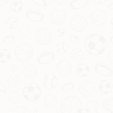
面对可
推进。
同时，
主教练
通过以
理应对
博弈，
精选资
上一篇
下一篇
AY