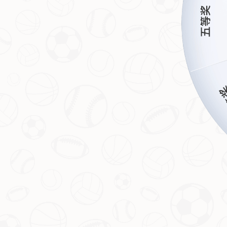
支持，
加，这
为了应
免在前
三：历
回顾过
客场作
这一结