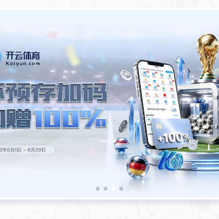
首页
关于AYX-爱游戏
产品展示
新闻中心