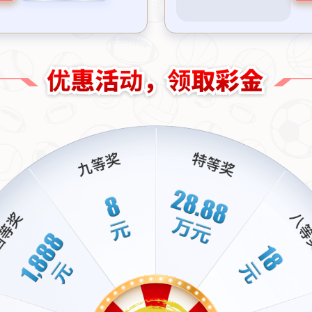
严益唯：斋月期间沙特能否放国
2026-08-07T00:10:05+08:00
浏览
沙特主场与斋月文化的双重考验
足坛的激烈角逐中，中国男足（国足）即将迎来一场关键战役—
的斋月，沙特队在主场作战时可能受到文化和环境的影响。球迷
全身而退”？本文将围绕这一主题，从斋月对沙特队的影响、
国足
的
比赛的胜负可能性。
月对沙特队状态的影响值得关注
度的斋月是伊斯兰教徒的重要宗教活动，期间信徒需从日出到日
种挑战。尽管沙特队的球员大多为穆斯林，且习惯于在这种环境
波动。尤其是在高强度的国际赛事中，这种影响可能会更加明显
指出，虽然沙特球员会在日落后补充能量，但禁食期间的体力消
这一点，在比赛中采取高强度压迫，或许能打乱对手的节奏。
足能否适应客场环境的双重压力
手的状态，客场作战的环境因素也是
国足
需要面对的一大难题。